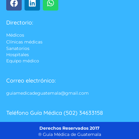
Directorio:
Médicos
Clínicas médicas
Sanatorios
Hospitales
Equipo médico
Correo electrónico:
guiamedicadeguatemala@gmail.com
Teléfono Guía Médica (502) 34633158
Derechos Reservados 2017
® Guía Médica de Guatemala