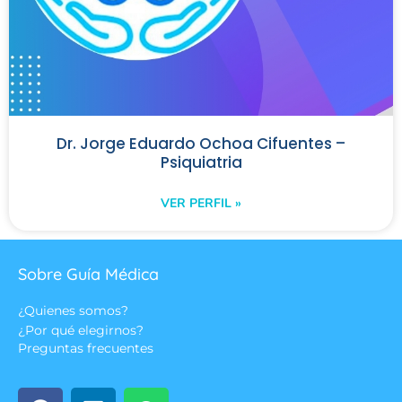
Dr. Jorge Eduardo Ochoa Cifuentes –
Psiquiatria
VER PERFIL »
Sobre Guía Médica
¿Quienes somos?
¿Por qué elegirnos?
Preguntas frecuentes