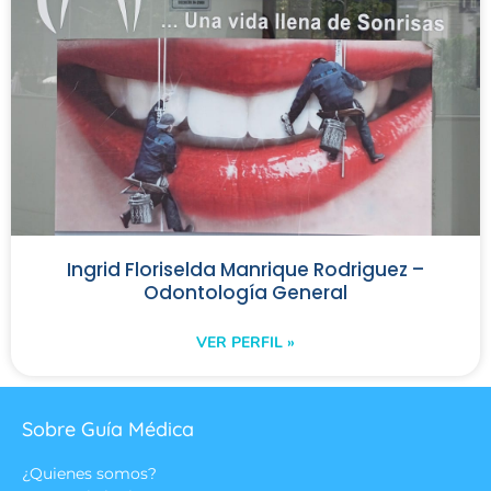
Ingrid Floriselda Manrique Rodriguez –
Odontología General
VER PERFIL »
Sobre Guía Médica
¿Quienes somos?