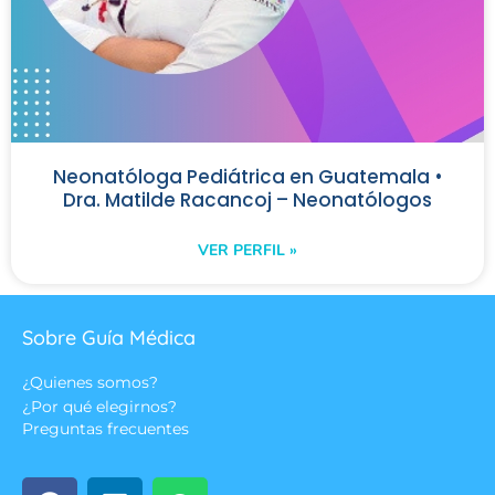
Neonatóloga Pediátrica en Guatemala •
Dra. Matilde Racancoj – Neonatólogos
VER PERFIL »
Sobre Guía Médica
¿Quienes somos?
¿Por qué elegirnos?
Preguntas frecuentes