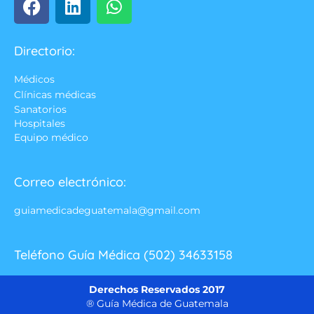
Directorio:
Médicos
Clínicas médicas
Sanatorios
Hospitales
Equipo médico
Correo electrónico:
guiamedicadeguatemala@gmail.com
Teléfono Guía Médica (502) 34633158
Derechos Reservados 2017
® Guía Médica de Guatemala