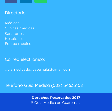
Directorio:
Médicos
Clínicas médicas
Sanatorios
Hospitales
Equipo médico
Correo electrónico:
guiamedicadeguatemala@gmail.com
Teléfono Guía Médica (502) 34633158
Derechos Reservados 2017
® Guía Médica de Guatemala