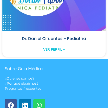
Dr. Daniel Cifuentes – Pediatría
VER PERFIL »
Sobre Guía Médica
¿Quienes somos?
¿Por qué elegirnos?
Preguntas frecuentes