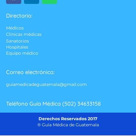
Directorio:
Médicos
Clínicas médicas
Sanatorios
Hospitales
Equipo médico
Correo electrónico:
guiamedicadeguatemala@gmail.com
Teléfono Guía Médica (502) 34633158
Derechos Reservados 2017
® Guía Médica de Guatemala