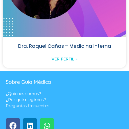
Dra. Raquel Cañas – Medicina interna
VER PERFIL »
Sobre Guía Médica
¿Quienes somos?
¿Por qué elegirnos?
Preguntas frecuentes