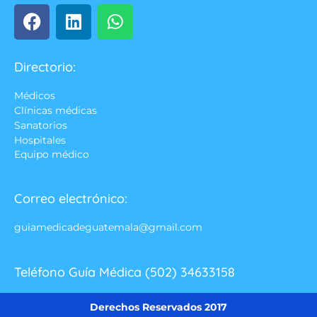
Directorio:
Médicos
Clínicas médicas
Sanatorios
Hospitales
Equipo médico
Correo electrónico:
guiamedicadeguatemala@gmail.com
Teléfono Guía Médica (502) 34633158
Derechos Reservados 2017