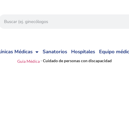
línicas Médicas
Sanatorios
Hospitales
Equipo médi
-
Cuidado de personas con discapacidad
Guia Médica