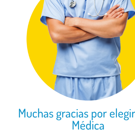
Muchas gracias por elegir
Médica