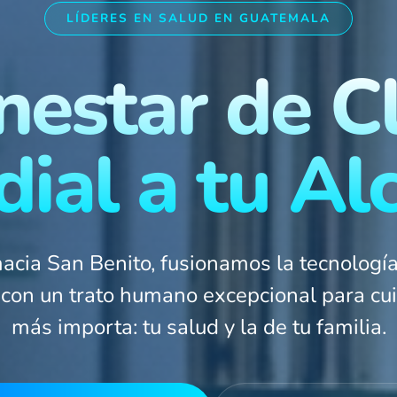
LÍDERES EN SALUD EN GUATEMALA
nestar de C
ial a tu Al
acia San Benito, fusionamos la tecnologí
con un trato humano excepcional para cui
más importa: tu salud y la de tu familia.